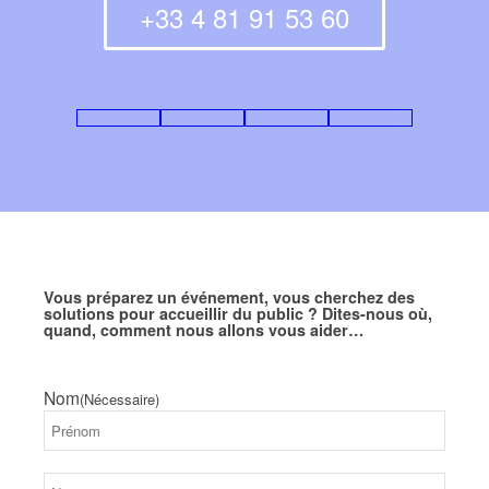
+33 4 81 91 53 60
Vous préparez un événement, vous cherchez des
solutions pour accueillir du public ? Dites-nous où,
quand, comment nous allons vous aider…
Nom
(Nécessaire)
Prénom